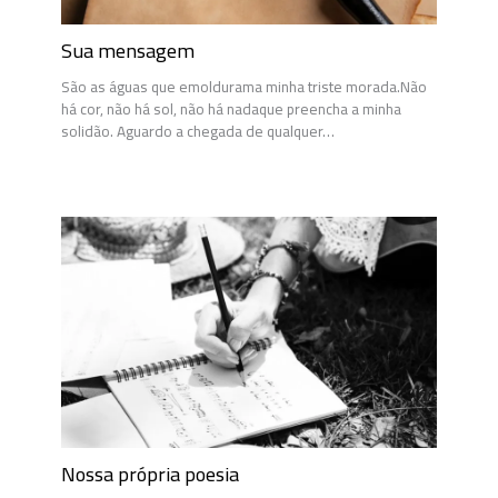
Sua mensagem
São as águas que emoldurama minha triste morada.Não
há cor, não há sol, não há nadaque preencha a minha
solidão. Aguardo a chegada de qualquer…
Nossa própria poesia