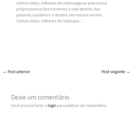
Somos mãos, milhares de mãosseguras pela nossa
própria poesia.Descrevemos a vida através das
palavras,saudamos o destino em nossos versos.
Somos mãos, milhares de mãosque…
←
Post anterior
Post seguinte
→
Deixe um comentário
Você precisa fazer o
login
para publicar um comentário.