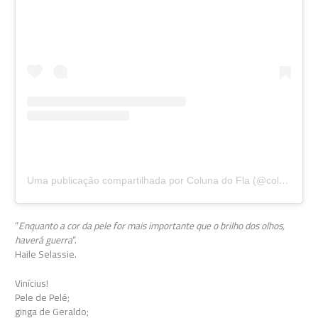
Uma publicação compartilhada por Coluna do Fla (@colunadofla)
“
Enquanto a cor da pele for mais importante que o brilho dos olhos,
haverá guerra
“.
Haile Selassie.
Vinícius!
Pele de Pelé;
ginga de Geraldo;