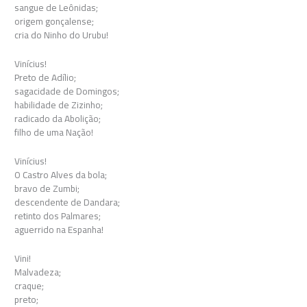
sangue de Leônidas;
origem gonçalense;
cria do Ninho do Urubu!
Vinícius!
Preto de Adílio;
sagacidade de Domingos;
habilidade de Zizinho;
radicado da Abolição;
filho de uma Nação!
Vinícius!
O Castro Alves da bola;
bravo de Zumbi;
descendente de Dandara;
retinto dos Palmares;
aguerrido na Espanha!
Vini!
Malvadeza;
craque;
preto;