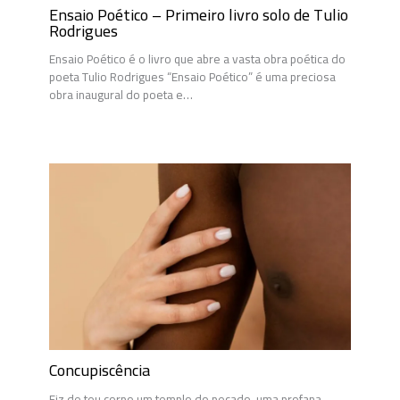
Ensaio Poético – Primeiro livro solo de Tulio
Rodrigues
Ensaio Poético é o livro que abre a vasta obra poética do
poeta Tulio Rodrigues “Ensaio Poético” é uma preciosa
obra inaugural do poeta e…
Concupiscência
Fiz de teu corpo um templo do pecado, uma profana