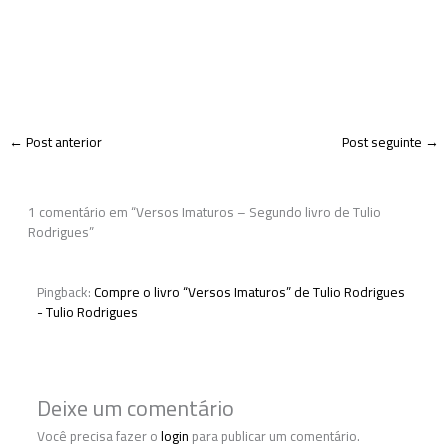
←
Post anterior
Post seguinte
→
1 comentário em “Versos Imaturos – Segundo livro de Tulio
Rodrigues”
Pingback:
Compre o livro “Versos Imaturos” de Tulio Rodrigues
- Tulio Rodrigues
Deixe um comentário
Você precisa fazer o
login
para publicar um comentário.