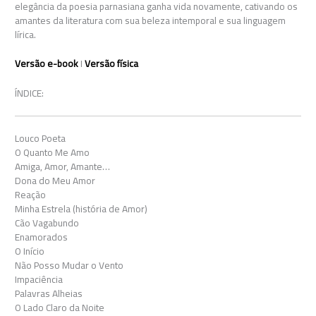
elegância da poesia parnasiana ganha vida novamente, cativando os
amantes da literatura com sua beleza intemporal e sua linguagem
lírica.
Versão e-book
I
Versão física
ÍNDICE:
Louco Poeta
O Quanto Me Amo
Amiga, Amor, Amante…
Dona do Meu Amor
Reação
Minha Estrela (história de Amor)
Cão Vagabundo
Enamorados
O Início
Não Posso Mudar o Vento
Impaciência
Palavras Alheias
O Lado Claro da Noite