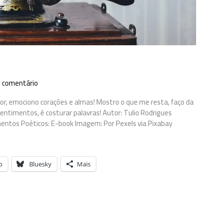
 comentário
 dor, emociono corações e almas! Mostro o que me resta, faço da
sentimentos, é costurar palavras! Autor: Tulio Rodrigues
agmentos Poéticos: E-book Imagem: Por Pexels via Pixabay
p
Bluesky
Mais