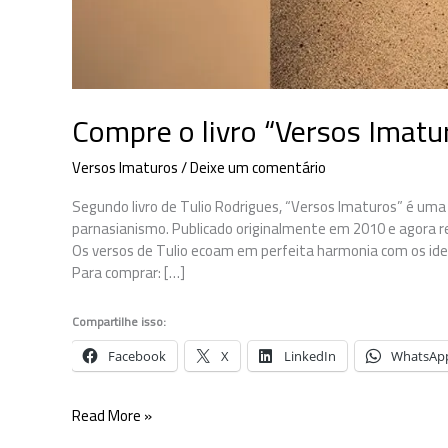
Compre o livro “Versos Imatu
Versos Imaturos
/
Deixe um comentário
Segundo livro de Tulio Rodrigues, “Versos Imaturos” é uma 
parnasianismo. Publicado originalmente em 2010 e agora r
Os versos de Tulio ecoam em perfeita harmonia com os ideai
Para comprar: […]
Compartilhe isso:
Facebook
X
LinkedIn
WhatsAp
Compre
Read More »
o