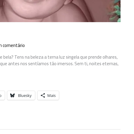
m comentário
a e bela? Tens na beleza a terna luz singela que prende olhares,
m que antes nos sentíamos tão imersos. Sem ti, noites eternas,
p
Bluesky
Mais