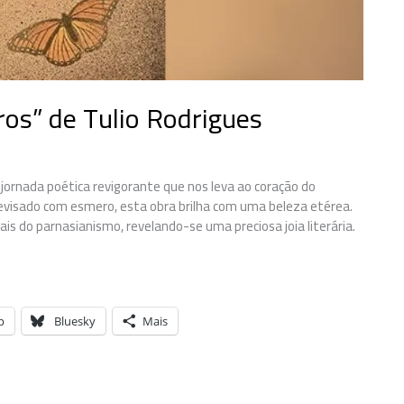
ros” de Tulio Rodrigues
jornada poética revigorante que nos leva ao coração do
evisado com esmero, esta obra brilha com uma beleza etérea.
s do parnasianismo, revelando-se uma preciosa joia literária.
p
Bluesky
Mais