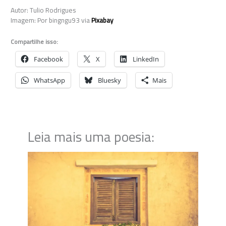
Autor: Tulio Rodrigues
Imagem: Por bingngu93 via
Pixabay
Compartilhe isso:
Facebook
X
LinkedIn
WhatsApp
Bluesky
Mais
Leia mais uma poesia: