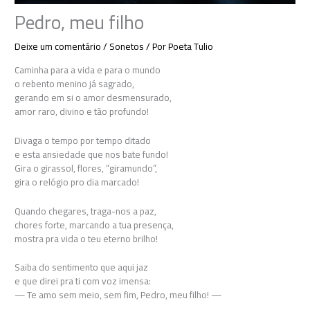
Pedro, meu filho
Deixe um comentário
/
Sonetos
/ Por
Poeta Tulio
Caminha para a vida e para o mundo
o rebento menino já sagrado,
gerando em si o amor desmensurado,
amor raro, divino e tão profundo!
Divaga o tempo por tempo ditado
e esta ansiedade que nos bate fundo!
Gira o girassol, flores, “giramundo”,
gira o relógio pro dia marcado!
Quando chegares, traga-nos a paz,
chores forte, marcando a tua presença,
mostra pra vida o teu eterno brilho!
Saiba do sentimento que aqui jaz
e que direi pra ti com voz imensa:
— Te amo sem meio, sem fim, Pedro, meu filho! —