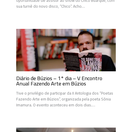
oportunidade de assistir ao show do Chico Buarque, com
sua turnê do novo disco, “Chico”. Acho…
Diário de Búzios – 1° dia – V Encontro
Anual Fazendo Arte em Búzios
Tive o privilégio de participar da II Antologia dos “Poetas
Fazendo Arte em Búzios”, organizada pela poeta Sônia
Imamura. O evento aconteceu em dois dias.…