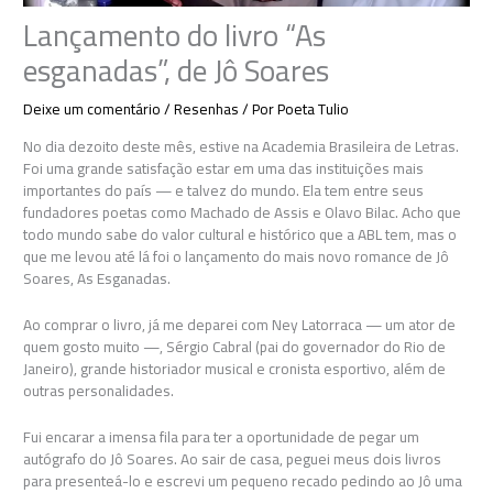
Lançamento do livro “As
esganadas”, de Jô Soares
Deixe um comentário
/
Resenhas
/ Por
Poeta Tulio
No dia dezoito deste mês, estive na Academia Brasileira de Letras.
Foi uma grande satisfação estar em uma das instituições mais
importantes do país — e talvez do mundo. Ela tem entre seus
fundadores poetas como Machado de Assis e Olavo Bilac. Acho que
todo mundo sabe do valor cultural e histórico que a ABL tem, mas o
que me levou até lá foi o lançamento do mais novo romance de Jô
Soares, As Esganadas.
Ao comprar o livro, já me deparei com Ney Latorraca — um ator de
quem gosto muito —, Sérgio Cabral (pai do governador do Rio de
Janeiro), grande historiador musical e cronista esportivo, além de
outras personalidades.
Fui encarar a imensa fila para ter a oportunidade de pegar um
autógrafo do Jô Soares. Ao sair de casa, peguei meus dois livros
para presenteá-lo e escrevi um pequeno recado pedindo ao Jô uma