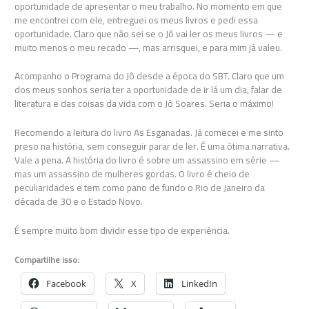
oportunidade de apresentar o meu trabalho. No momento em que
me encontrei com ele, entreguei os meus livros e pedi essa
oportunidade. Claro que não sei se o Jô vai ler os meus livros — e
muito menos o meu recado —, mas arrisquei, e para mim já valeu.
Acompanho o Programa do Jô desde a época do SBT. Claro que um
dos meus sonhos seria ter a oportunidade de ir lá um dia, falar de
literatura e das coisas da vida com o Jô Soares. Seria o máximo!
Recomendo a leitura do livro As Esganadas. Já comecei e me sinto
preso na história, sem conseguir parar de ler. É uma ótima narrativa.
Vale a pena. A história do livro é sobre um assassino em série —
mas um assassino de mulheres gordas. O livro é cheio de
peculiaridades e tem como pano de fundo o Rio de Janeiro da
década de 30 e o Estado Novo.
É sempre muito bom dividir esse tipo de experiência.
Compartilhe isso:
Facebook
X
LinkedIn