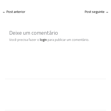
←
Post anterior
Post seguinte
→
Deixe um comentário
Você precisa fazer o
login
para publicar um comentário.