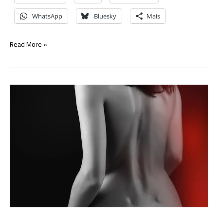
WhatsApp
Bluesky
Mais
O
Read More »
bastardo