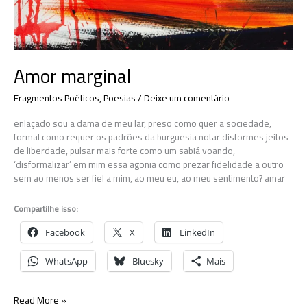
Amor marginal
Fragmentos Poéticos
,
Poesias
/
Deixe um comentário
enlaçado sou a dama de meu lar, preso como quer a sociedade,
formal como requer os padrões da burguesia notar disformes jeitos
de liberdade, pulsar mais forte como um sabiá voando,
‘disformalizar’ em mim essa agonia como prezar fidelidade a outro
sem ao menos ser fiel a mim, ao meu eu, ao meu sentimento? amar
Compartilhe isso:
Facebook
X
LinkedIn
WhatsApp
Bluesky
Mais
Amor
Read More »