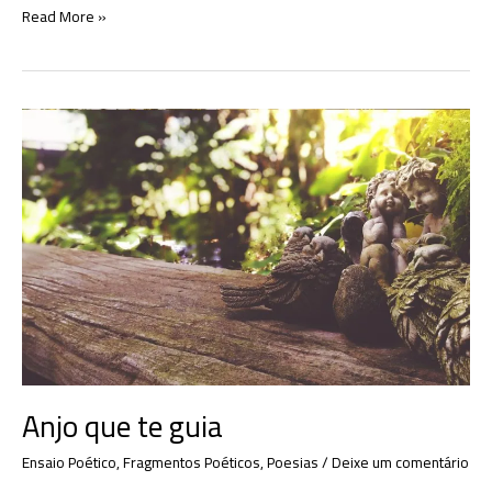
Santa
Read More »
Anjo que te guia
Ensaio Poético
,
Fragmentos Poéticos
,
Poesias
/
Deixe um comentário