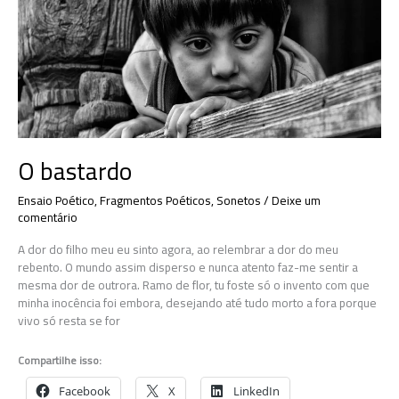
O bastardo
Ensaio Poético
,
Fragmentos Poéticos
,
Sonetos
/
Deixe um
comentário
A dor do filho meu eu sinto agora, ao relembrar a dor do meu
rebento. O mundo assim disperso e nunca atento faz-me sentir a
mesma dor de outrora. Ramo de flor, tu foste só o invento com que
minha inocência foi embora, desejando até tudo morto a fora porque
vivo só resta se for
Compartilhe isso:
Facebook
X
LinkedIn