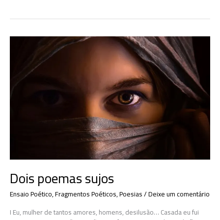
marginal
Dois poemas sujos
Ensaio Poético
,
Fragmentos Poéticos
,
Poesias
/
Deixe um comentário
I Eu, mulher de tantos amores, homens, desilusão… Casada eu fui