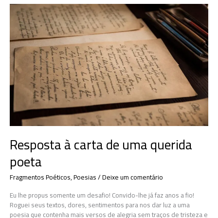
Resposta à carta de uma querida
poeta
Fragmentos Poéticos
,
Poesias
/
Deixe um comentário
Eu lhe propus somente um desafio! Convido-lhe já faz anos a fio!
Roguei seus textos, dores, sentimentos para nos dar luz a uma
poesia que contenha mais versos de alegria sem traços de tristeza e