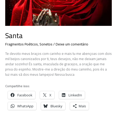
Santa
Fragmentos Poéticos
,
Sonetos
/
Deixe um comentário
Te devoto meus braços com carinho e mais tu me abençoas com dois
mil beijos canonizados por ti, teus desejos, não me deixam jamais
andar sozinho! És santa, imaculada de gracejos, a oração que me
priva do espinho. Mostre-me a direção do meu caminho, pois és a
luz mais sã dos meus lampejos! Nessa busca
Compartilhe isso:
Facebook
X
LinkedIn
WhatsApp
Bluesky
Mais